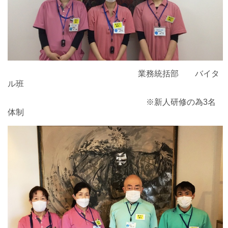
業務統括部 バイタ
ル班
※新人研修の為3名
体制