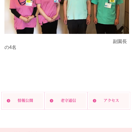
副園長
の4名
印刷する