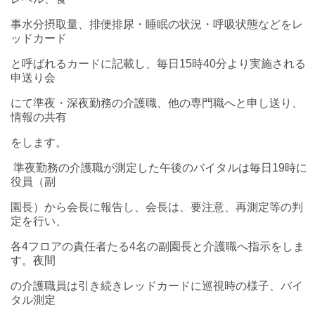
事水分摂取量、排便排尿・睡眠の状況・呼吸状態などをレ
ッドカード
と呼ばれるカードに記載し、毎日15時40分より実施される
申送り会
にて準夜・深夜勤務の介護職、他の専門職へと申し送り、
情報の共有
をします。
準夜勤務の介護職が測定した午後のバイタルは毎日19時に
役員（副
園長）から会長に報告し、会長は、要注意、再測定等の判
定を行い、
各4フロアの責任者たる4名の副園長と介護職へ指示をしま
す。夜間
の介護職員は引き続きレッドカードに巡視時の様子、バイ
タル測定