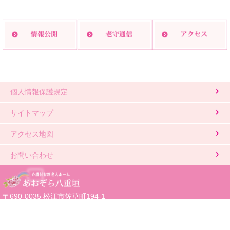
印刷する
個人情報保護規定
サイトマップ
アクセス地図
お問い合わせ
〒690-0035 松江市佐草町194-1
TEL:0852-20-2611 FAX:0852-20-7146
代表取締役会長：樋野 富士男
Copyright(C)2016 Aozora yaegaki. All rights reserved.