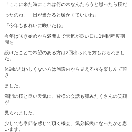
「ここに来た時にこれは何の木なんだろうと思ったら桜だ
ったのね」「日が当たると暖かくていいね」
「今年もきれいに咲いたね」
今年は咲き始めから満開まで天気が良い日に1週間程度期
間を
設けたことで希望のある方は2回出られる方もおられまし
た。
体調の思わしくない方は施設内から見える桜を楽しんで頂
き
ました。
満開の桜と良い天気に、皆様の会話も弾みたくさんの笑顔
が
見られました。
少しでも季節を感じて頂く機会、気分転換になったかと思
います。